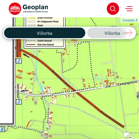
Geoplan.it
Villorba
Villorba - Centro 