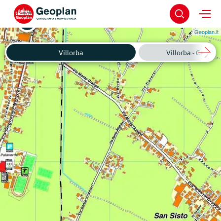
Geoplan.it
Villorba
Villorba - Centro 