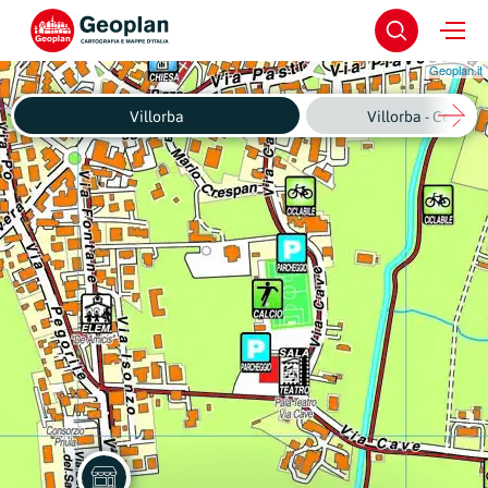
Geoplan.it
Villorba
Villorba - Centro 