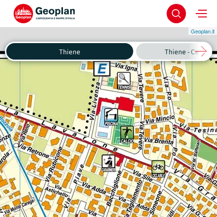
Geoplan.it
Thiene
Thiene - Centro S