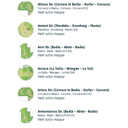
Altonn Str. (Corvara In Badia – Kurfar – Corvara)
Corvara in Badia - Corvara - Corvara (C2)
Vedi sulla mappa
Antersi Str. (Marebbe – Enneberg – Marèo)
Marebbe - Enneberg - Marèo (E3)
Vedi sulla mappa
Anvì Str. (Badia – Abtei – Badia)
Badia - Abtei - Badia (C3-E6)
Vedi sulla mappa
Arciara (La Valle – Wengen – La Val)
La Valle - Wengen - La Val (D6)
Vedi sulla mappa
Arlara Str. (Corvara In Badia – Kurfar – Corvara)
Corvara in Badia - Corvara - Corvara (G5-I5)
Vedi sulla mappa
Armuntarora Str. (Badia – Abtei – Badia)
Badia - Abtei - Badia (F14-F15)
Vedi sulla mappa