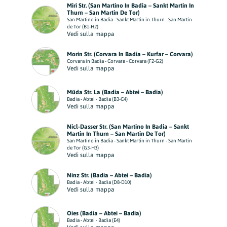
Mirì Str. (San Martino In Badia – Sankt Martin In
Thurn – San Martin De Tor)
San Martino in Badia - Sankt Martin in Thurn - San Martin
de Tor (B1-H2)
Vedi sulla mappa
Morin Str. (Corvara In Badia – Kurfar – Corvara)
Corvara in Badia - Corvara - Corvara (F2-G2)
Vedi sulla mappa
Müda Str. La (Badia – Abtei – Badia)
Badia - Abtei - Badia (B3-C4)
Vedi sulla mappa
Nicl-Dasser Str. (San Martino In Badia – Sankt
Martin In Thurn – San Martin De Tor)
San Martino in Badia - Sankt Martin in Thurn - San Martin
de Tor (G3-H3)
Vedi sulla mappa
Ninz Str. (Badia – Abtei – Badia)
Badia - Abtei - Badia (D8-D10)
Vedi sulla mappa
Oies (Badia – Abtei – Badia)
Badia - Abtei - Badia (E4)