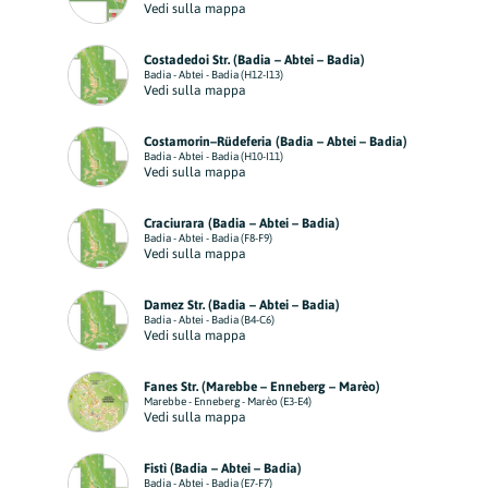
Vedi sulla mappa
Costadedoi Str. (Badia – Abtei – Badia)
Badia - Abtei - Badia (H12-I13)
Vedi sulla mappa
Costamorin–Rüdeferia (Badia – Abtei – Badia)
Badia - Abtei - Badia (H10-I11)
Vedi sulla mappa
Craciurara (Badia – Abtei – Badia)
Badia - Abtei - Badia (F8-F9)
Vedi sulla mappa
Damez Str. (Badia – Abtei – Badia)
Badia - Abtei - Badia (B4-C6)
Vedi sulla mappa
Fanes Str. (Marebbe – Enneberg – Marèo)
Marebbe - Enneberg - Marèo (E3-E4)
Vedi sulla mappa
Fistì (Badia – Abtei – Badia)
Badia - Abtei - Badia (E7-F7)