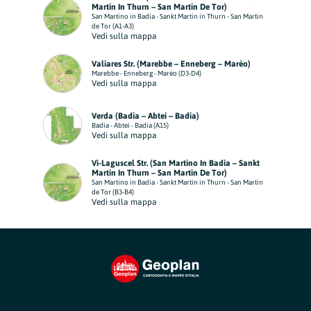
Martin In Thurn – San Martin De Tor)
San Martino in Badia - Sankt Martin in Thurn - San Martin
de Tor (A1-A3)
Vedi sulla mappa
Valiares Str. (Marebbe – Enneberg – Marèo)
Marebbe - Enneberg - Marèo (D3-D4)
Vedi sulla mappa
Verda (Badia – Abtei – Badia)
Badia - Abtei - Badia (A15)
Vedi sulla mappa
Vi-Laguscel Str. (San Martino In Badia – Sankt
Martin In Thurn – San Martin De Tor)
San Martino in Badia - Sankt Martin in Thurn - San Martin
de Tor (B3-B4)
Vedi sulla mappa