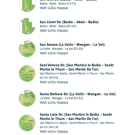
Badia - Abtei - Badia (C2-C3)
Vedi sulla mappa
San Linert Str. (Badia – Abtei – Badia)
Badia - Abtei - Badia (B3-D2)
Vedi sulla mappa
San Senese (La Valle – Wengen – La Val)
La Valle - Wengen - La Val (D3-E4)
Vedi sulla mappa
Sant’Antone Str. (San Martino In Badia – Sankt
Martin In Thurn – San Martin De Tor)
San Martino in Badia - Sankt Martin in Thurn - San Martin
de Tor (D4-F5)
Vedi sulla mappa
Santa Berbura Str. (La Valle – Wengen – La Val)
La Valle - Wengen - La Val (D3-E3)
Vedi sulla mappa
Santa Lizia Str. (San Martino In Badia – Sankt
Martin In Thurn – San Martin De Tor)
San Martino in Badia - Sankt Martin in Thurn - San Martin
de Tor (A5-C4)
Vedi sulla mappa