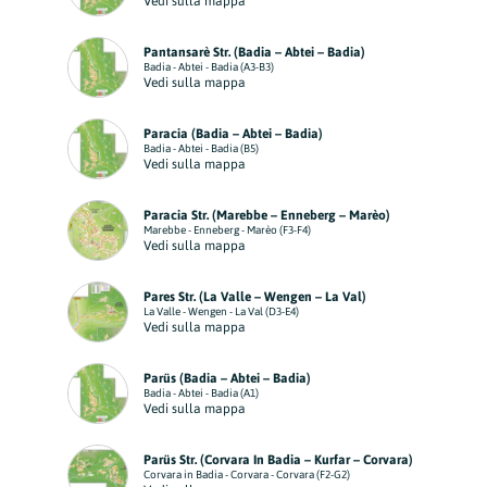
Vedi sulla mappa
Pantansarè Str. (Badia – Abtei – Badia)
Badia - Abtei - Badia (A3-B3)
Vedi sulla mappa
Paracia (Badia – Abtei – Badia)
Badia - Abtei - Badia (B5)
Vedi sulla mappa
Paracia Str. (Marebbe – Enneberg – Marèo)
Marebbe - Enneberg - Marèo (F3-F4)
Vedi sulla mappa
Pares Str. (La Valle – Wengen – La Val)
La Valle - Wengen - La Val (D3-E4)
Vedi sulla mappa
Parüs (Badia – Abtei – Badia)
Badia - Abtei - Badia (A1)
Vedi sulla mappa
Parüs Str. (Corvara In Badia – Kurfar – Corvara)
Corvara in Badia - Corvara - Corvara (F2-G2)