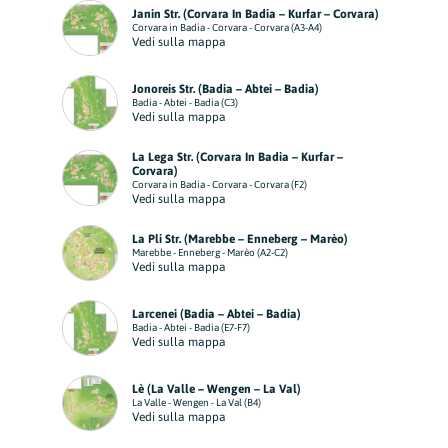
Janin Str. (Corvara In Badia – Kurfar – Corvara)
Corvara in Badia - Corvara - Corvara (A3-A4)
Vedi sulla mappa
Jonoreis Str. (Badia – Abtei – Badia)
Badia - Abtei - Badia (C3)
Vedi sulla mappa
La Lega Str. (Corvara In Badia – Kurfar –
Corvara)
Corvara in Badia - Corvara - Corvara (F2)
Vedi sulla mappa
La Pli Str. (Marebbe – Enneberg – Marèo)
Marebbe - Enneberg - Marèo (A2-C2)
Vedi sulla mappa
Larcenei (Badia – Abtei – Badia)
Badia - Abtei - Badia (E7-F7)
Vedi sulla mappa
Lè (La Valle – Wengen – La Val)
La Valle - Wengen - La Val (B4)
Vedi sulla mappa