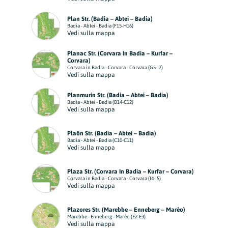
Plan Str. (Badia – Abtei – Badia)
Badia - Abtei - Badia (F15-H16)
Vedi sulla mappa
Planac Str. (Corvara In Badia – Kurfar –
Corvara)
Corvara in Badia - Corvara - Corvara (G5-I7)
Vedi sulla mappa
Planmurin Str. (Badia – Abtei – Badia)
Badia - Abtei - Badia (B14-C12)
Vedi sulla mappa
Plaön Str. (Badia – Abtei – Badia)
Badia - Abtei - Badia (C10-C11)
Vedi sulla mappa
Plaza Str. (Corvara In Badia – Kurfar – Corvara)
Corvara in Badia - Corvara - Corvara (I4-I5)
Vedi sulla mappa
Plazores Str. (Marebbe – Enneberg – Marèo)
Marebbe - Enneberg - Marèo (E2-E3)
Vedi sulla mappa