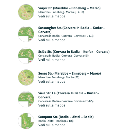
Sarjëi Str. (Marebbe – Enneberg – Marèo)
Marebbe - Enneberg - Marèo (C3-D3)
Vedi sulla mappa
Sassongher Str. (Corvara In Badia – Kurfar –
Corvara)
Corvara in Badia - Corvara - Corvara (F2-G3)
Vedi sulla mappa
Sciüz Str. (Corvara In Badia – Kurfar – Corvara)
Corvara in Badia - Corvara - Corvara (I5)
Vedi sulla mappa
Senes Str. (Marebbe – Enneberg – Marèo)
Marebbe - Enneberg - Marèo (E3)
Vedi sulla mappa
Siëia Str. La (Corvara In Badia – Kurfar –
Corvara)
Corvara in Badia - Corvara - Corvara (E3-G5)
Vedi sulla mappa
Sompunt Str. (Badia – Abtei – Badia)
Badia - Abtei - Badia (C7-D8)
Vedi sulla mappa