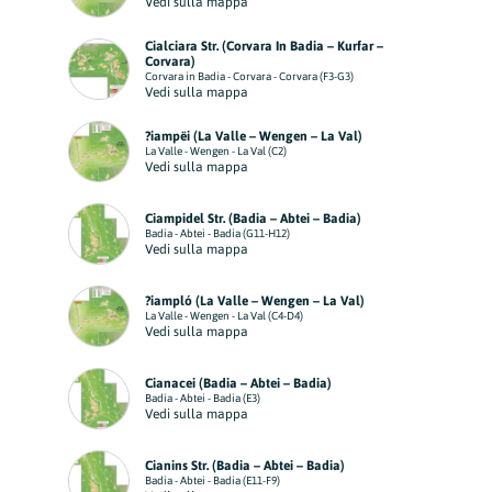
Vedi sulla mappa
Cialciara Str. (Corvara In Badia – Kurfar –
Corvara)
Corvara in Badia - Corvara - Corvara (F3-G3)
Vedi sulla mappa
?iampëi (La Valle – Wengen – La Val)
La Valle - Wengen - La Val (C2)
Vedi sulla mappa
Ciampidel Str. (Badia – Abtei – Badia)
Badia - Abtei - Badia (G11-H12)
Vedi sulla mappa
?iampló (La Valle – Wengen – La Val)
La Valle - Wengen - La Val (C4-D4)
Vedi sulla mappa
Cianacei (Badia – Abtei – Badia)
Badia - Abtei - Badia (E3)
Vedi sulla mappa
Cianins Str. (Badia – Abtei – Badia)
Badia - Abtei - Badia (E11-F9)