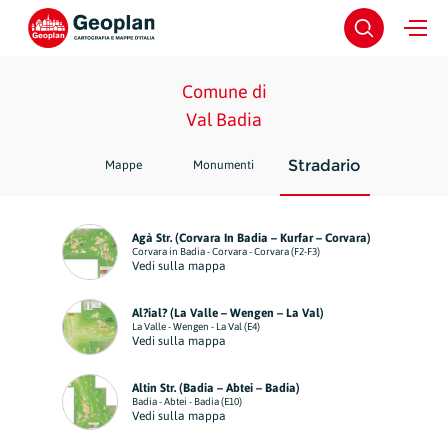
Comune di
Val Badia
Stradario
Mappe
Monumenti
Agà Str. (Corvara In Badia – Kurfar – Corvara)
Corvara in Badia - Corvara - Corvara (F2-F3)
Vedi sulla mappa
Al?ial? (La Valle – Wengen – La Val)
La Valle - Wengen - La Val (E4)
Vedi sulla mappa
Altin Str. (Badia – Abtei – Badia)
Badia - Abtei - Badia (E10)
Vedi sulla mappa