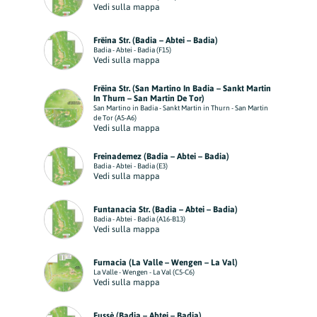
Vedi sulla mappa
Frëina Str. (Badia – Abtei – Badia)
Badia - Abtei - Badia (F15)
Vedi sulla mappa
Frëina Str. (San Martino In Badia – Sankt Martin
In Thurn – San Martin De Tor)
San Martino in Badia - Sankt Martin in Thurn - San Martin
de Tor (A5-A6)
Vedi sulla mappa
Freinademez (Badia – Abtei – Badia)
Badia - Abtei - Badia (E3)
Vedi sulla mappa
Funtanacia Str. (Badia – Abtei – Badia)
Badia - Abtei - Badia (A16-B13)
Vedi sulla mappa
Furnacia (La Valle – Wengen – La Val)
La Valle - Wengen - La Val (C5-C6)
Vedi sulla mappa
Fussè (Badia – Abtei – Badia)