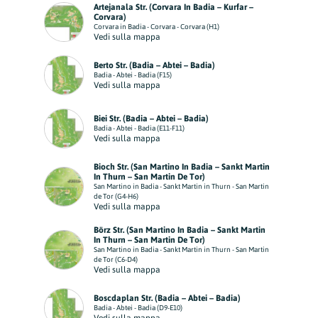
Artejanala Str. (Corvara In Badia – Kurfar –
Corvara)
Corvara in Badia - Corvara - Corvara (H1)
Vedi sulla mappa
Berto Str. (Badia – Abtei – Badia)
Badia - Abtei - Badia (F15)
Vedi sulla mappa
Biei Str. (Badia – Abtei – Badia)
Badia - Abtei - Badia (E11-F11)
Vedi sulla mappa
Bioch Str. (San Martino In Badia – Sankt Martin
In Thurn – San Martin De Tor)
San Martino in Badia - Sankt Martin in Thurn - San Martin
de Tor (G4-H6)
Vedi sulla mappa
Börz Str. (San Martino In Badia – Sankt Martin
In Thurn – San Martin De Tor)
San Martino in Badia - Sankt Martin in Thurn - San Martin
de Tor (C6-D4)
Vedi sulla mappa
Boscdaplan Str. (Badia – Abtei – Badia)
Badia - Abtei - Badia (D9-E10)