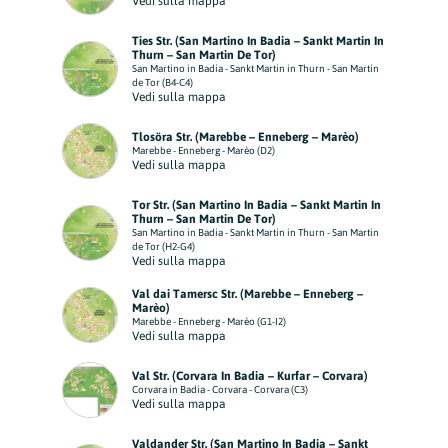
Vedi sulla mappa
Ties Str. (San Martino In Badia – Sankt Martin In
Thurn – San Martin De Tor)
San Martino in Badia - Sankt Martin in Thurn - San Martin
de Tor (B4-C4)
Vedi sulla mappa
Tlosöra Str. (Marebbe – Enneberg – Marèo)
Marebbe - Enneberg - Marèo (D2)
Vedi sulla mappa
Tor Str. (San Martino In Badia – Sankt Martin In
Thurn – San Martin De Tor)
San Martino in Badia - Sankt Martin in Thurn - San Martin
de Tor (H2-G4)
Vedi sulla mappa
Val dai Tamersc Str. (Marebbe – Enneberg –
Marèo)
Marebbe - Enneberg - Marèo (G1-I2)
Vedi sulla mappa
Val Str. (Corvara In Badia – Kurfar – Corvara)
Corvara in Badia - Corvara - Corvara (C3)
Vedi sulla mappa
Valdander Str. (San Martino In Badia – Sankt