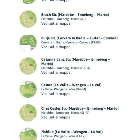
Vedi sulla mappa
Brach Str. (Marebbe – Enneberg – Marèo)
Marebbe - Enneberg - Marèo (A1)
Vedi sulla mappa
Burjè Str. (Corvara In Badia – Kurfar – Corvara)
Corvara in Badia - Corvara - Corvara (F3-G5)
Vedi sulla mappa
Catarina Lanz Str. (Marebbe – Enneberg –
Marèo)
Marebbe - Enneberg - Marèo (C2-F4)
Vedi sulla mappa
Cestun (La Valle – Wengen – La Val)
La Valle - Wengen - La Val (B4-C4)
Vedi sulla mappa
Ches Costes Str. (Marebbe – Enneberg – Marèo)
Marebbe - Enneberg - Marèo (E1-F3)
Vedi sulla mappa
?iablun (La Valle – Wengen – La Val)
La Valle - Wengen - La Val (E1-F2)