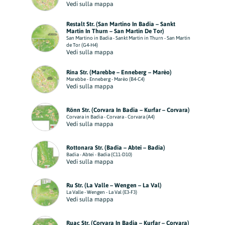
Vedi sulla mappa
Restalt Str. (San Martino In Badia – Sankt
Martin In Thurn – San Martin De Tor)
San Martino in Badia - Sankt Martin in Thurn - San Martin
de Tor (G4-H4)
Vedi sulla mappa
Rina Str. (Marebbe – Enneberg – Marèo)
Marebbe - Enneberg - Marèo (B4-C4)
Vedi sulla mappa
Rönn Str. (Corvara In Badia – Kurfar – Corvara)
Corvara in Badia - Corvara - Corvara (A4)
Vedi sulla mappa
Rottonara Str. (Badia – Abtei – Badia)
Badia - Abtei - Badia (C11-D10)
Vedi sulla mappa
Ru Str. (La Valle – Wengen – La Val)
La Valle - Wengen - La Val (E3-F3)
Vedi sulla mappa
Ruac Str. (Corvara In Badia – Kurfar – Corvara)