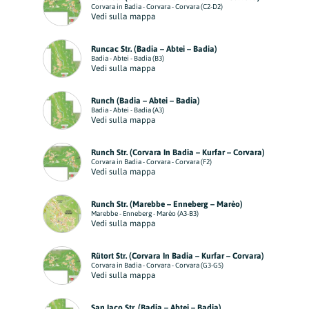
Corvara in Badia - Corvara - Corvara (C2-D2)
Vedi sulla mappa
Runcac Str. (Badia – Abtei – Badia)
Badia - Abtei - Badia (B3)
Vedi sulla mappa
Runch (Badia – Abtei – Badia)
Badia - Abtei - Badia (A3)
Vedi sulla mappa
Runch Str. (Corvara In Badia – Kurfar – Corvara)
Corvara in Badia - Corvara - Corvara (F2)
Vedi sulla mappa
Runch Str. (Marebbe – Enneberg – Marèo)
Marebbe - Enneberg - Marèo (A3-B3)
Vedi sulla mappa
Rütort Str. (Corvara In Badia – Kurfar – Corvara)
Corvara in Badia - Corvara - Corvara (G3-G5)
Vedi sulla mappa
San Iaco Str. (Badia – Abtei – Badia)