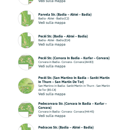
Vedi sulla mappa
Parvela Str. (Badia – Abtei – Badia)
Badia - Abtei - Badia (C2)
Vedi sulla mappa
Pecëi Str. (Badia – Abtei – Badia)
Badia - Abtei - Badia (E14)
Vedi sulla mappa
Pecëi Str. (Corvara In Badia – Kurfar – Corvara)
Corvara in Badia - Corvara - Corvara (A4-B3)
Vedi sulla mappa
Pecëi Str. (San Martino In Badia – Sankt Martin
In Thurn – San Martin De Tor)
San Martino in Badia - Sankt Martin in Thurn - San Martin
de Tor (B5-C4)
Vedi sulla mappa
Pedecorvara Str. (Corvara In Badia – Kurfar –
Corvara)
Corvara in Badia - Corvara - Corvara (H4-H5)
Vedi sulla mappa
Pedraces Str. (Badia – Abtei – Badia)