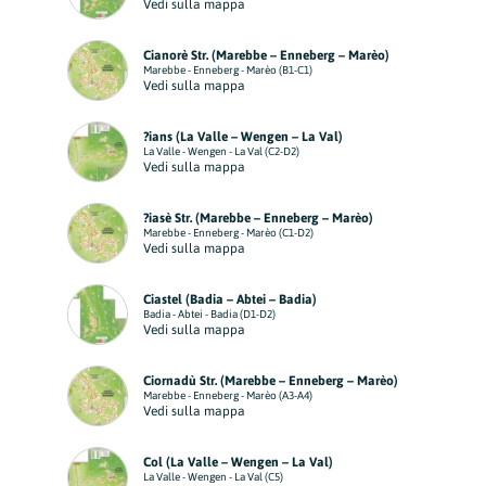
Vedi sulla mappa
Cianorè Str. (Marebbe – Enneberg – Marèo)
Marebbe - Enneberg - Marèo (B1-C1)
Vedi sulla mappa
?ians (La Valle – Wengen – La Val)
La Valle - Wengen - La Val (C2-D2)
Vedi sulla mappa
?iasè Str. (Marebbe – Enneberg – Marèo)
Marebbe - Enneberg - Marèo (C1-D2)
Vedi sulla mappa
Ciastel (Badia – Abtei – Badia)
Badia - Abtei - Badia (D1-D2)
Vedi sulla mappa
Ciornadù Str. (Marebbe – Enneberg – Marèo)
Marebbe - Enneberg - Marèo (A3-A4)
Vedi sulla mappa
Col (La Valle – Wengen – La Val)
La Valle - Wengen - La Val (C5)