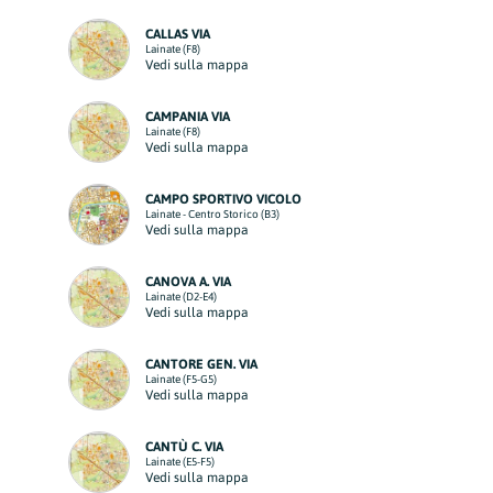
CALLAS VIA
Lainate (F8)
Vedi sulla mappa
CAMPANIA VIA
Lainate (F8)
Vedi sulla mappa
CAMPO SPORTIVO VICOLO
Lainate - Centro Storico (B3)
Vedi sulla mappa
CANOVA A. VIA
Lainate (D2-E4)
Vedi sulla mappa
CANTORE GEN. VIA
Lainate (F5-G5)
Vedi sulla mappa
CANTÙ C. VIA
Lainate (E5-F5)
Vedi sulla mappa