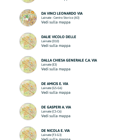
DA VINCI LEONARDO VIA
Lainate - Centro Storico (A3)
Vedi sulla mappa
DALIE VICOLO DELLE
Lainate (D10)
Vedi sulla mappa
DALLA CHIESA GENERALE C.A. VIA
Lainate (E3)
Vedi sulla mappa
DE AMICIS E. VIA
Lainate (G5-G6)
Vedi sulla mappa
DE GASPERI A. VIA
Lainate (C5-C6)
Vedi sulla mappa
DE NICOLA E. VIA
Lainate (F3-G3)
Vedi sulla mappa