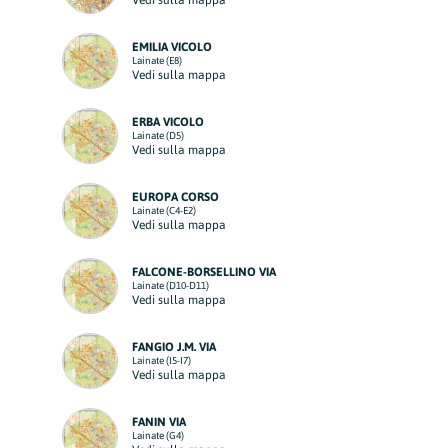
Vedi sulla mappa
EMILIA VICOLO
Lainate (E8)
Vedi sulla mappa
ERBA VICOLO
Lainate (D5)
Vedi sulla mappa
EUROPA CORSO
Lainate (C4-E2)
Vedi sulla mappa
FALCONE-BORSELLINO VIA
Lainate (D10-D11)
Vedi sulla mappa
FANGIO J.M. VIA
Lainate (I5-I7)
Vedi sulla mappa
FANIN VIA
Lainate (G4)