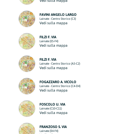
Vedi sulla mappa
FAVINI ANGELO LARGO
Lainate - Centro Storico (C3)
Vedi sulla mappa
FILZI F. VIA
Lainate (E5-F4)
Vedi sulla mappa
FILZI F. VIA
Lainate - Centro Storico (A3-C2)
Vedi sulla mappa
FOGAZZARO A. VICOLO
Lainate - Centro Storico (C4-D4)
Vedi sulla mappa
FOSCOLO U. VIA
Lainate (C10-C11)
Vedi sulla mappa
FRANZOSO S. VIA
Lainate (E4-F4)