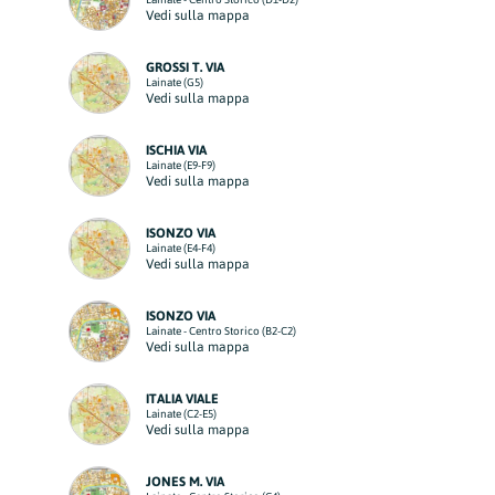
Vedi sulla mappa
GROSSI T. VIA
Lainate (G5)
Vedi sulla mappa
ISCHIA VIA
Lainate (E9-F9)
Vedi sulla mappa
ISONZO VIA
Lainate (E4-F4)
Vedi sulla mappa
ISONZO VIA
Lainate - Centro Storico (B2-C2)
Vedi sulla mappa
ITALIA VIALE
Lainate (C2-E5)
Vedi sulla mappa
JONES M. VIA