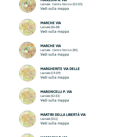
MANZONI A. VIA
Lainate - Centro Storico (D3-D5)
Vedi sulla mappa
MARCHE VIA
Lainate (E6-E8)
Vedi sulla mappa
MARCHE VIA
Lainate - Centro Storico (B5)
Vedi sulla mappa
MARGHERITE VIA DELLE
Lainate (C9-D9)
Vedi sulla mappa
MARONCELLI P. VIA
Lainate (E2-E3)
Vedi sulla mappa
MARTIRI DELLA LIBERTÀ VIA
Lainate (D11)
Vedi sulla mappa