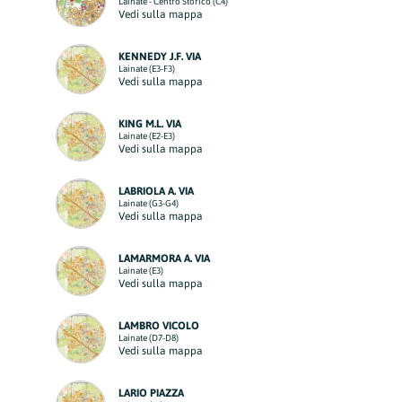
Lainate - Centro Storico (C4)
Vedi sulla mappa
KENNEDY J.F. VIA
Lainate (E3-F3)
Vedi sulla mappa
KING M.L. VIA
Lainate (E2-E3)
Vedi sulla mappa
LABRIOLA A. VIA
Lainate (G3-G4)
Vedi sulla mappa
LAMARMORA A. VIA
Lainate (E3)
Vedi sulla mappa
LAMBRO VICOLO
Lainate (D7-D8)
Vedi sulla mappa
LARIO PIAZZA