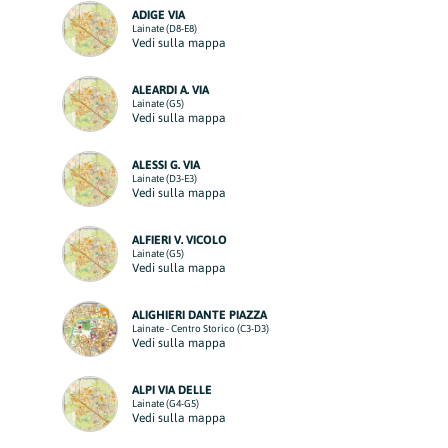
ADIGE VIA
Lainate (D8-E8)
Vedi sulla mappa
ALEARDI A. VIA
Lainate (G5)
Vedi sulla mappa
ALESSI G. VIA
Lainate (D3-E3)
Vedi sulla mappa
ALFIERI V. VICOLO
Lainate (G5)
Vedi sulla mappa
ALIGHIERI DANTE PIAZZA
Lainate - Centro Storico (C3-D3)
Vedi sulla mappa
ALPI VIA DELLE
Lainate (G4-G5)
Vedi sulla mappa