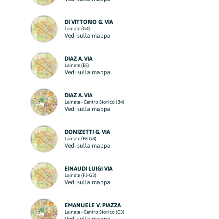
DI VITTORIO G. VIA
Lainate (G4)
Vedi sulla mappa
DIAZ A. VIA
Lainate (E5)
Vedi sulla mappa
DIAZ A. VIA
Lainate - Centro Storico (B4)
Vedi sulla mappa
DONIZETTI G. VIA
Lainate (F8-G8)
Vedi sulla mappa
EINAUDI LUIGI VIA
Lainate (F3-G3)
Vedi sulla mappa
EMANUELE V. PIAZZA
Lainate - Centro Storico (C3)