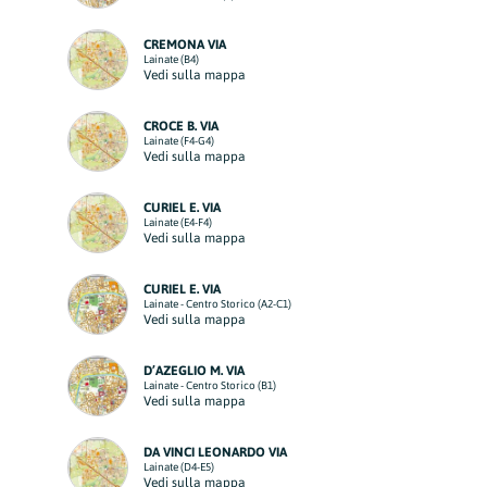
CREMONA VIA
Lainate (B4)
Vedi sulla mappa
CROCE B. VIA
Lainate (F4-G4)
Vedi sulla mappa
CURIEL E. VIA
Lainate (E4-F4)
Vedi sulla mappa
CURIEL E. VIA
Lainate - Centro Storico (A2-C1)
Vedi sulla mappa
D’AZEGLIO M. VIA
Lainate - Centro Storico (B1)
Vedi sulla mappa
DA VINCI LEONARDO VIA
Lainate (D4-E5)
Vedi sulla mappa