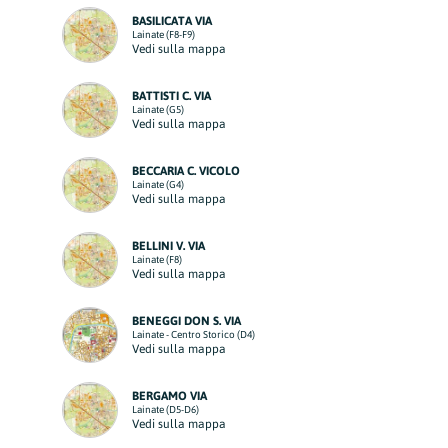
BASILICATA VIA
Lainate (F8-F9)
Vedi sulla mappa
BATTISTI C. VIA
Lainate (G5)
Vedi sulla mappa
BECCARIA C. VICOLO
Lainate (G4)
Vedi sulla mappa
BELLINI V. VIA
Lainate (F8)
Vedi sulla mappa
BENEGGI DON S. VIA
Lainate - Centro Storico (D4)
Vedi sulla mappa
BERGAMO VIA
Lainate (D5-D6)
Vedi sulla mappa