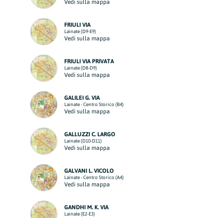
Vedi sulla mappa
FRIULI VIA
Lainate (D9-E9)
Vedi sulla mappa
FRIULI VIA PRIVATA
Lainate (D8-D9)
Vedi sulla mappa
GALILEI G. VIA
Lainate - Centro Storico (B4)
Vedi sulla mappa
GALLUZZI C. LARGO
Lainate (D10-D11)
Vedi sulla mappa
GALVANI L. VICOLO
Lainate - Centro Storico (A4)
Vedi sulla mappa
GANDHI M. K. VIA
Lainate (E2-E3)