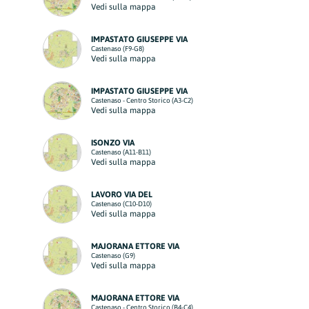
Vedi sulla mappa
IMPASTATO GIUSEPPE VIA
Castenaso (F9-G8)
Vedi sulla mappa
IMPASTATO GIUSEPPE VIA
Castenaso - Centro Storico (A3-C2)
Vedi sulla mappa
ISONZO VIA
Castenaso (A11-B11)
Vedi sulla mappa
LAVORO VIA DEL
Castenaso (C10-D10)
Vedi sulla mappa
MAJORANA ETTORE VIA
Castenaso (G9)
Vedi sulla mappa
MAJORANA ETTORE VIA
Castenaso - Centro Storico (B4-C4)