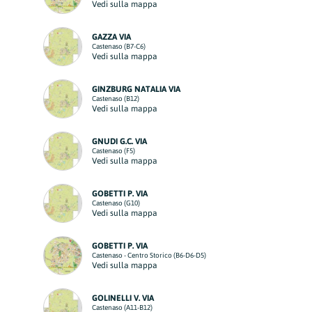
Vedi sulla mappa
GAZZA VIA
Castenaso (B7-C6)
Vedi sulla mappa
GINZBURG NATALIA VIA
Castenaso (B12)
Vedi sulla mappa
GNUDI G.C. VIA
Castenaso (F5)
Vedi sulla mappa
GOBETTI P. VIA
Castenaso (G10)
Vedi sulla mappa
GOBETTI P. VIA
Castenaso - Centro Storico (B6-D6-D5)
Vedi sulla mappa
GOLINELLI V. VIA
Castenaso (A11-B12)