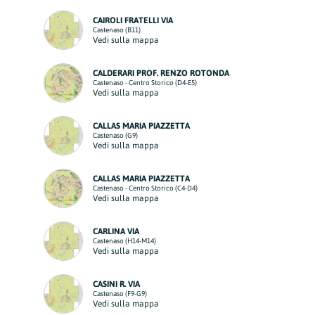
CAIROLI FRATELLI VIA
Castenaso (B11)
Vedi sulla mappa
CALDERARI PROF. RENZO ROTONDA
Castenaso - Centro Storico (D4-E5)
Vedi sulla mappa
CALLAS MARIA PIAZZETTA
Castenaso (G9)
Vedi sulla mappa
CALLAS MARIA PIAZZETTA
Castenaso - Centro Storico (C4-D4)
Vedi sulla mappa
CARLINA VIA
Castenaso (H14-M14)
Vedi sulla mappa
CASINI R. VIA
Castenaso (F9-G9)
Vedi sulla mappa