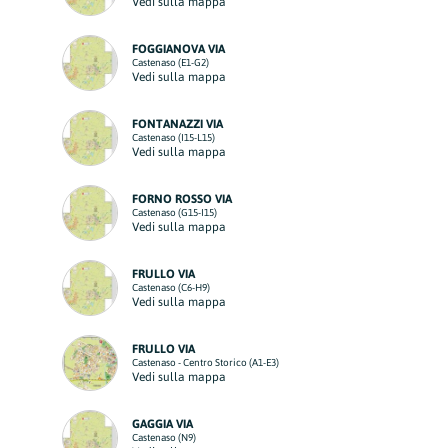
Vedi sulla mappa
FOGGIANOVA VIA
Castenaso (E1-G2)
Vedi sulla mappa
FONTANAZZI VIA
Castenaso (I15-L15)
Vedi sulla mappa
FORNO ROSSO VIA
Castenaso (G15-I15)
Vedi sulla mappa
FRULLO VIA
Castenaso (C6-H9)
Vedi sulla mappa
FRULLO VIA
Castenaso - Centro Storico (A1-E3)
Vedi sulla mappa
GAGGIA VIA
Castenaso (N9)