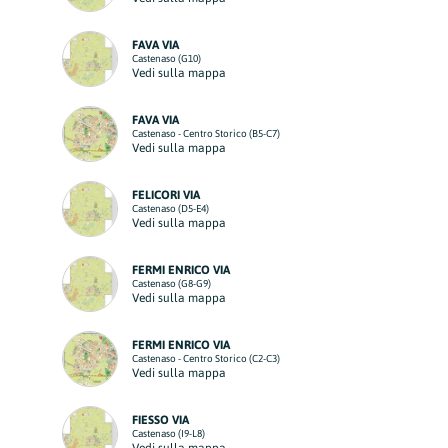
FAVA VIA
Castenaso (G10)
Vedi sulla mappa
FAVA VIA
Castenaso - Centro Storico (B5-C7)
Vedi sulla mappa
FELICORI VIA
Castenaso (D5-E4)
Vedi sulla mappa
FERMI ENRICO VIA
Castenaso (G8-G9)
Vedi sulla mappa
FERMI ENRICO VIA
Castenaso - Centro Storico (C2-C3)
Vedi sulla mappa
FIESSO VIA
Castenaso (I9-L8)