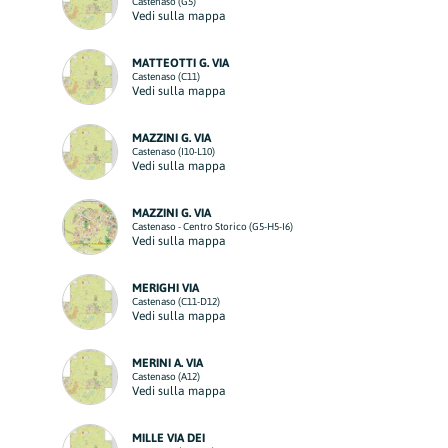
Castenaso (G5)
Vedi sulla mappa
MATTEOTTI G. VIA
Castenaso (C11)
Vedi sulla mappa
MAZZINI G. VIA
Castenaso (I10-L10)
Vedi sulla mappa
MAZZINI G. VIA
Castenaso - Centro Storico (G5-H5-I6)
Vedi sulla mappa
MERIGHI VIA
Castenaso (C11-D12)
Vedi sulla mappa
MERINI A. VIA
Castenaso (A12)
Vedi sulla mappa
MILLE VIA DEI