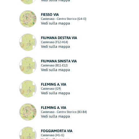
Vedi sulla mappa
FIESSO VIA
Castenaso - Centro Storico (G4-I3)
Vedi sulla mappa
FIUMANA DESTRA VIA
Castenaso (F12-H14)
Vedi sulla mappa
FIUMANA SINISTA VIA
Castenaso (B11-E12)
Vedi sulla mappa
FLEMING A. VIA
Castenaso (G9)
Vedi sulla mappa
FLEMING A. VIA
Castenaso - Centro Storico (B3-B4)
Vedi sulla mappa
FOGGIAMORTA VIA
Castenaso (H1-I1)