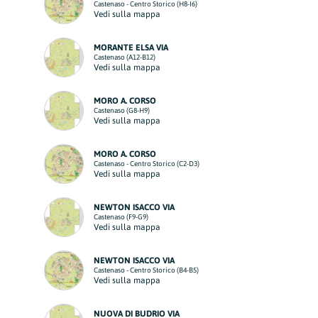
Castenaso - Centro Storico (H8-I6)
Vedi sulla mappa
MORANTE ELSA VIA
Castenaso (A12-B12)
Vedi sulla mappa
MORO A. CORSO
Castenaso (G8-H9)
Vedi sulla mappa
MORO A. CORSO
Castenaso - Centro Storico (C2-D3)
Vedi sulla mappa
NEWTON ISACCO VIA
Castenaso (F9-G9)
Vedi sulla mappa
NEWTON ISACCO VIA
Castenaso - Centro Storico (B4-B5)
Vedi sulla mappa
NUOVA DI BUDRIO VIA