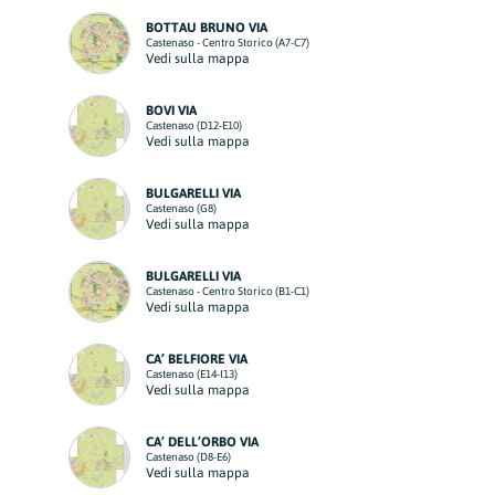
BOTTAU BRUNO VIA
Castenaso - Centro Storico (A7-C7)
Vedi sulla mappa
BOVI VIA
Castenaso (D12-E10)
Vedi sulla mappa
BULGARELLI VIA
Castenaso (G8)
Vedi sulla mappa
BULGARELLI VIA
Castenaso - Centro Storico (B1-C1)
Vedi sulla mappa
CA’ BELFIORE VIA
Castenaso (E14-I13)
Vedi sulla mappa
CA’ DELL’ORBO VIA
Castenaso (D8-E6)
Vedi sulla mappa