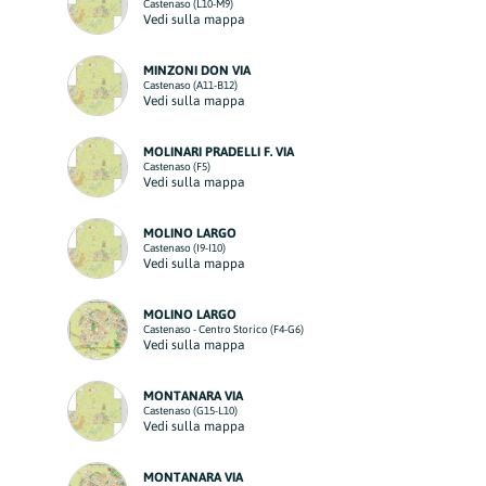
Castenaso (L10-M9)
Vedi sulla mappa
MINZONI DON VIA
Castenaso (A11-B12)
Vedi sulla mappa
MOLINARI PRADELLI F. VIA
Castenaso (F5)
Vedi sulla mappa
MOLINO LARGO
Castenaso (I9-I10)
Vedi sulla mappa
MOLINO LARGO
Castenaso - Centro Storico (F4-G6)
Vedi sulla mappa
MONTANARA VIA
Castenaso (G15-L10)
Vedi sulla mappa
MONTANARA VIA