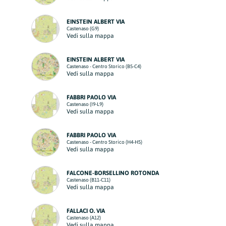
EINSTEIN ALBERT VIA
Castenaso (G9)
Vedi sulla mappa
EINSTEIN ALBERT VIA
Castenaso - Centro Storico (B5-C4)
Vedi sulla mappa
FABBRI PAOLO VIA
Castenaso (I9-L9)
Vedi sulla mappa
FABBRI PAOLO VIA
Castenaso - Centro Storico (H4-H5)
Vedi sulla mappa
FALCONE-BORSELLINO ROTONDA
Castenaso (B11-C11)
Vedi sulla mappa
FALLACI O. VIA
Castenaso (A12)
Vedi sulla mappa