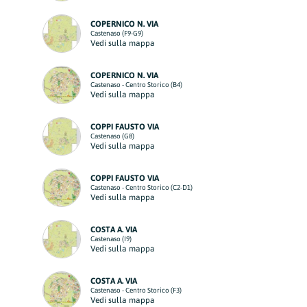
COPERNICO N. VIA
Castenaso (F9-G9)
Vedi sulla mappa
COPERNICO N. VIA
Castenaso - Centro Storico (B4)
Vedi sulla mappa
COPPI FAUSTO VIA
Castenaso (G8)
Vedi sulla mappa
COPPI FAUSTO VIA
Castenaso - Centro Storico (C2-D1)
Vedi sulla mappa
COSTA A. VIA
Castenaso (I9)
Vedi sulla mappa
COSTA A. VIA
Castenaso - Centro Storico (F3)
Vedi sulla mappa