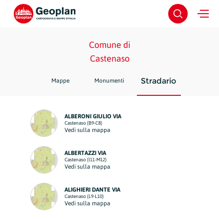
Comune di
Castenaso
Stradario
Mappe
Monumenti
ALBERONI GIULIO VIA
Castenaso (B9-C8)
Vedi sulla mappa
ALBERTAZZI VIA
Castenaso (I11-M12)
Vedi sulla mappa
ALIGHIERI DANTE VIA
Castenaso (L9-L10)
Vedi sulla mappa