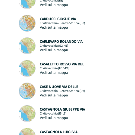
Civitavecchia (E6)
Vedi sulla mappa
CARDUCCI GIOSUÈ VIA
Civitavecchia - Centro Storico (D3)
Vedi sulla mappa
CARLEVARO ROLANDO VIA
Civitavecchia (G2-H1)
Vedi sulla mappa
CASALETTO ROSSO VIA DEL
Civitavecchia (H10-P8)
Vedi sulla mappa
CASE NUOVE VIA DELLE
Civitavecchia - Centro Storico (D3)
Vedi sulla mappa
CASTAGNOLA GIUSEPPE VIA
Civitavecchia (I5-L5)
Vedi sulla mappa
CASTAGNOLA LUIGI VIA