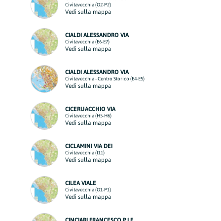
Civitavecchia (O2-P2)
Vedi sulla mappa
CIALDI ALESSANDRO VIA
Civitavecchia (E6-E7)
Vedi sulla mappa
CIALDI ALESSANDRO VIA
Civitavecchia - Centro Storico (E4-E5)
Vedi sulla mappa
CICERUACCHIO VIA
Civitavecchia (H5-H6)
Vedi sulla mappa
CICLAMINI VIA DEI
Civitavecchia (I11)
Vedi sulla mappa
CILEA VIALE
Civitavecchia (O1-P1)
Vedi sulla mappa
CINCIARI FRANCESCO P.LE