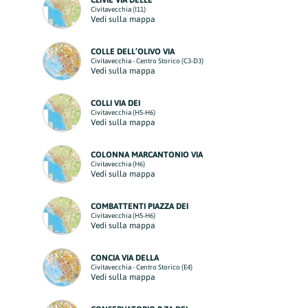
CLIVIE VIA DELLE
Civitavecchia (I11)
Vedi sulla mappa
COLLE DELL’OLIVO VIA
Civitavecchia - Centro Storico (C3-D3)
Vedi sulla mappa
COLLI VIA DEI
Civitavecchia (H5-H6)
Vedi sulla mappa
COLONNA MARCANTONIO VIA
Civitavecchia (H6)
Vedi sulla mappa
COMBATTENTI PIAZZA DEI
Civitavecchia (H5-H6)
Vedi sulla mappa
CONCIA VIA DELLA
Civitavecchia - Centro Storico (E4)
Vedi sulla mappa