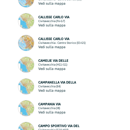
Vedi sulla mappa
CALLISSE CARLO VIA
Civitavecchia (F6-G7)
Vedi sulla mappa
CALLISSE CARLO VIA
Civitavecchia - Centro Storico (E3-G5)
Vedi sulla mappa
CAMELIE VIA DELLE
Civitavecchia (H11-I11)
Vedi sulla mappa
CAMPANELLA VIA DELLA
Civitavecchia (E4)
Vedi sulla mappa
CAMPANIA VIA
Civitavecchia (I8)
Vedi sulla mappa
CAMPO SPORTIVO VIA DEL
Civitavecchia (G10-H10)