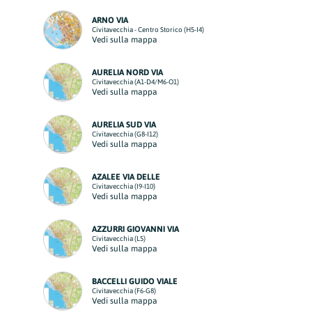
ARNO VIA
Civitavecchia - Centro Storico (H5-I4)
Vedi sulla mappa
AURELIA NORD VIA
Civitavecchia (A1-D4/M6-O1)
Vedi sulla mappa
AURELIA SUD VIA
Civitavecchia (G8-I12)
Vedi sulla mappa
AZALEE VIA DELLE
Civitavecchia (I9-I10)
Vedi sulla mappa
AZZURRI GIOVANNI VIA
Civitavecchia (L5)
Vedi sulla mappa
BACCELLI GUIDO VIALE
Civitavecchia (F6-G8)
Vedi sulla mappa