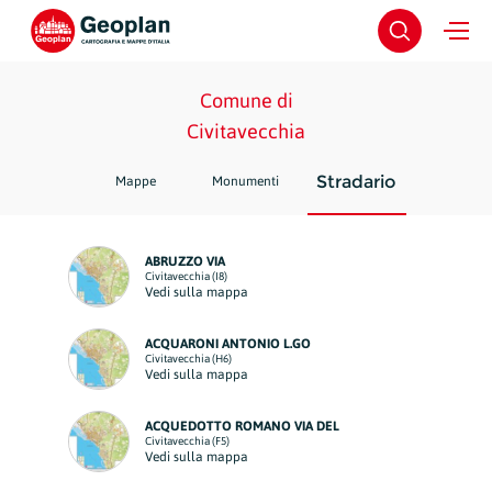
Comune di
Civitavecchia
Stradario
Mappe
Monumenti
ABRUZZO VIA
Civitavecchia (I8)
Vedi sulla mappa
ACQUARONI ANTONIO L.GO
Civitavecchia (H6)
Vedi sulla mappa
ACQUEDOTTO ROMANO VIA DEL
Civitavecchia (F5)
Vedi sulla mappa