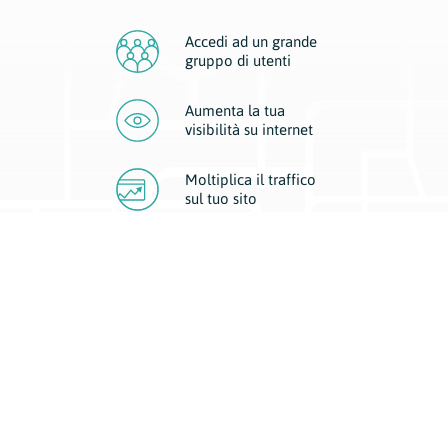
Accedi ad un grande
gruppo di utenti
Aumenta la tua
visibilità
su internet
Moltiplica il traffico
sul
tuo sito
Migliora la visibilità della tua attività con Geoplan.
Il nostro core business è costituito da due forme di comunicazione
d’eccellenza: cartacea e digitale. I progetti multimediali garantiscono ai
nostri inserzionisti una diffusione a 360° grazie a 4 canali di visibilità.
Affissioni, tascabili, web e mobile permettono ai nostri clienti di veicolare
il loro brand ad ogni tipologia di potenziale cliente.