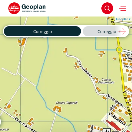
Geoplan.it
Correggio
Correggio - Centro