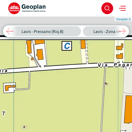
Geoplan.it
Lavis - Pressano (Riq.B)
Lavis - Zona Industria