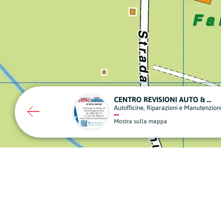
CENTRO REVISIONI AUTO & MOTO DI TESTA DAVIDE
Autofficine, Riparazioni e Manutenzioni
Ricambi e 
Mostra sulla mappa
Mostra sull
A