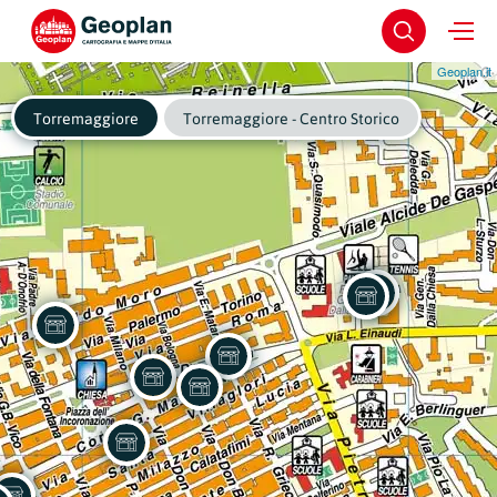
Geoplan.it
Torremaggiore
Torremaggiore - Centro Storico