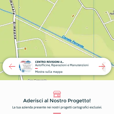
F.GRAVINA AUTORICAMBI CELESTE GIUSEPPE
 e Manutenzioni
Ricambi e Componenti Auto/Moto
Mostra sulla mappa
Aderisci al Nostro Progetto!
La tua azienda presente nei nostri progetti cartografici esclusivi.