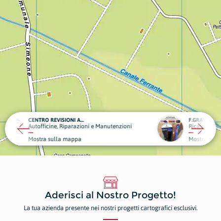
F.GRAVINA AUTORICAMBI CELESTE GIUSEPPE
utenzioni
Ricambi e Componenti Auto/Moto
Mostra sulla mappa
Aderisci al Nostro Progetto!
La tua azienda presente nei nostri progetti cartografici esclusivi.