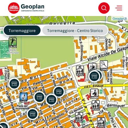
Geoplan.it
Torremaggiore
Torremaggiore - Centro Storico