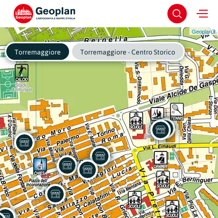
Geoplan.it
Torremaggiore
Torremaggiore - Centro Storico