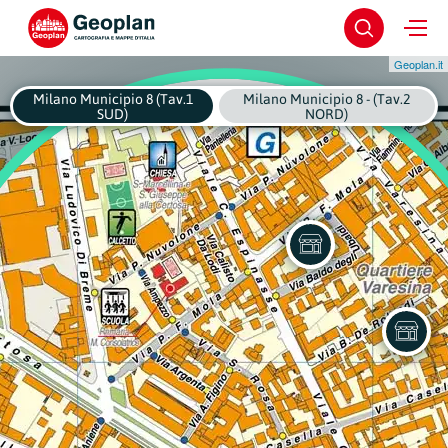
Geoplan.it
Milano Municipio 8 (Tav.1
Milano Municipio 8 - (Tav.2
SUD)
NORD)