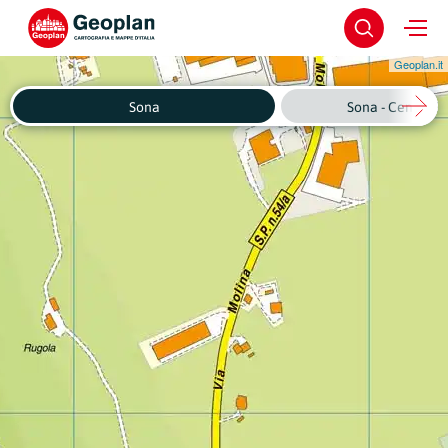
Geoplan.it
Sona
Sona - Centro St