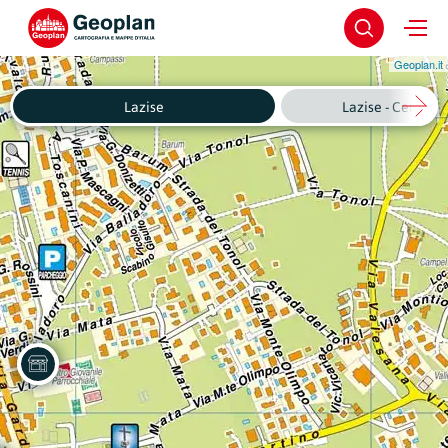
Geoplan.it
Lazise
Lazise - Centro S