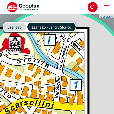
Geoplan.it
Legnago
Legnago - Centro Storico