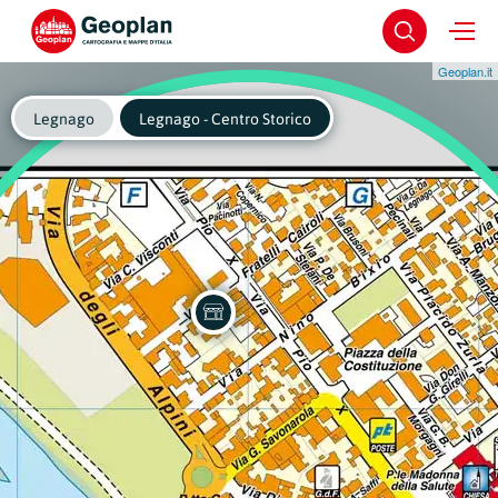
Geoplan.it
Legnago
Legnago - Centro Storico