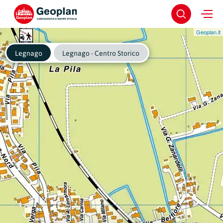
Geoplan.it
Legnago
Legnago - Centro Storico