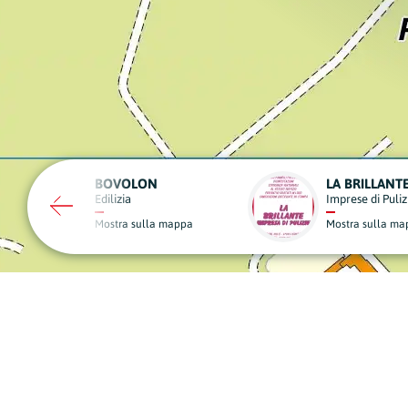
LA BRILLANTE
FERRAMENTA GIUSTI
Imprese di Pulizia
Ferramenta e Materiale Ed
Mostra sulla mappa
Mostra sulla mappa
A