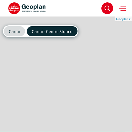
Geoplan.it
Carini
Carini - Centro Storico