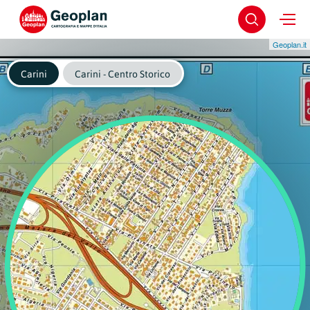
Geoplan.it
Carini
Carini - Centro Storico