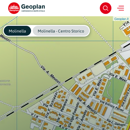
Geoplan.it
Molinella
Molinella - Centro Storico