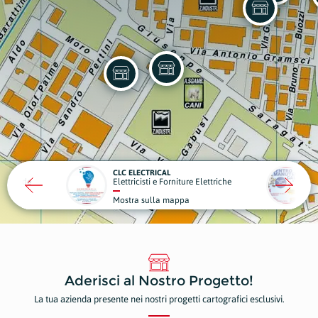
CENTRO MANUTENZIONE CALDAIE
Elettriche
Riscaldamento e Condizionamento
Mostra sulla mappa
Aderisci al Nostro Progetto!
La tua azienda presente nei nostri progetti cartografici esclusivi.