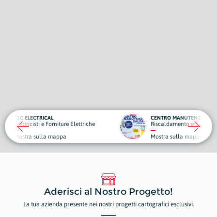
CENTRO MANUTENZIONE CALDAIE
ettriche
Riscaldamento e Condizionamento
Mostra sulla mappa
Aderisci al Nostro Progetto!
La tua azienda presente nei nostri progetti cartografici esclusivi.