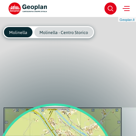
Geoplan.it
Molinella
Molinella - Centro Storico