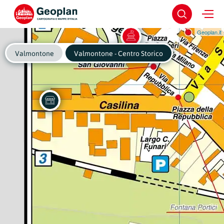
Geoplan.it
Valmontone
Valmontone - Centro Storico