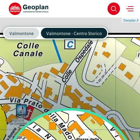
Geoplan.it
Valmontone
Valmontone - Centro Storico