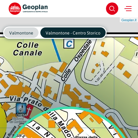
Geoplan.it
Valmontone
Valmontone - Centro Storico