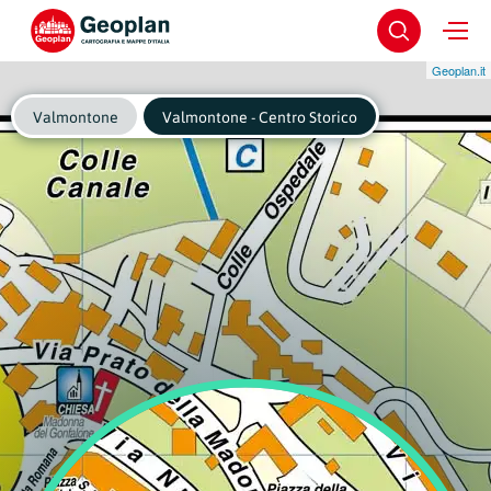
Geoplan.it
Valmontone
Valmontone - Centro Storico