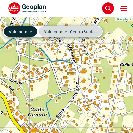
Geoplan.it
Valmontone
Valmontone - Centro Storico