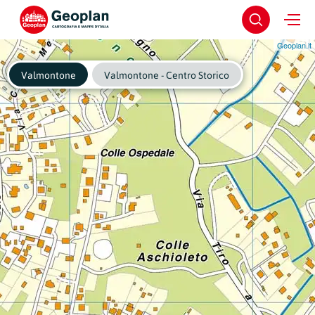
Geoplan.it
Valmontone
Valmontone - Centro Storico