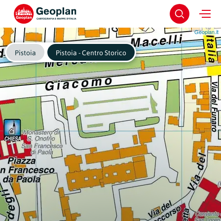
Geoplan.it
Pistoia
Pistoia - Centro Storico