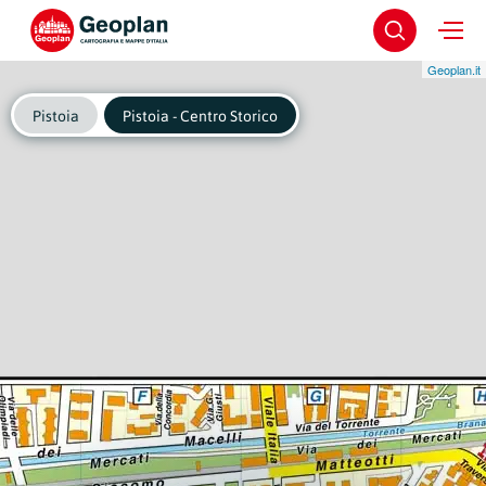
Geoplan.it
Pistoia
Pistoia - Centro Storico