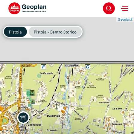
Geoplan.it
Pistoia
Pistoia - Centro Storico