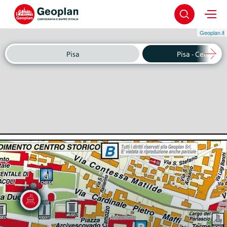
Geoplan.it
Pisa
Pisa - Centro St