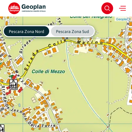
Geoplan.it
Pescara Zona Nord
Pescara Zona Sud