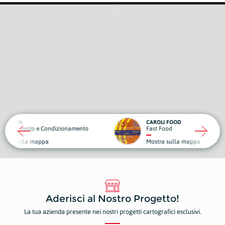
CAROLI FOOD
OBIET
ndizionamento
Fast Food
Sport 
Mostra sulla mappa
Mostr
Aderisci al Nostro Progetto!
La tua azienda presente nei nostri progetti cartografici esclusivi.