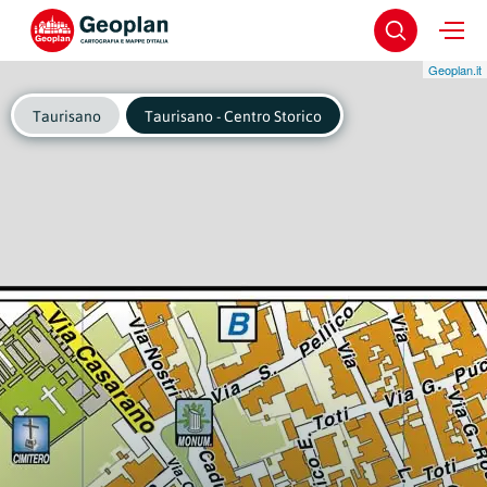
Geoplan.it
Taurisano
Taurisano - Centro Storico