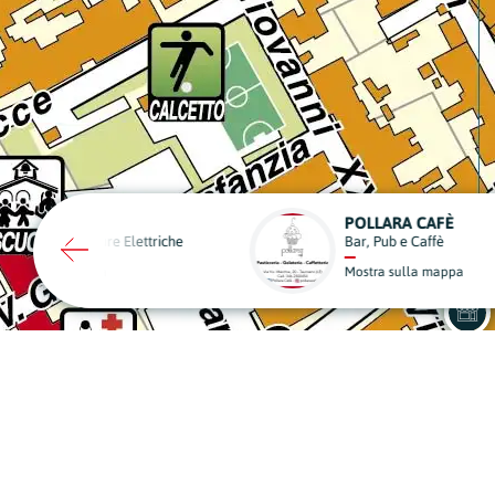
POLLARA CAFÈ
EDIL CLIMA
Bar, Pub e Caffè
Riscaldamento e Condizi
Mostra sulla mappa
Mostra sulla mappa
A