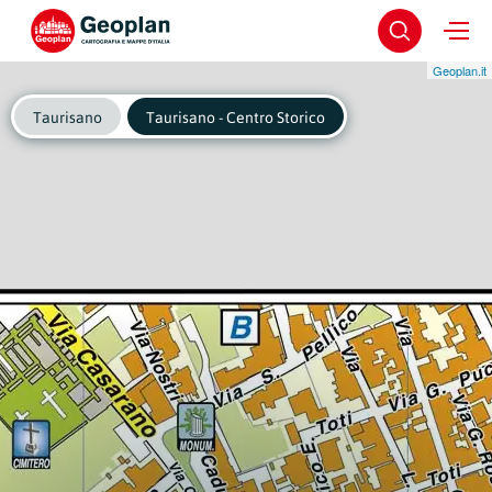
Geoplan.it
Taurisano
Taurisano - Centro Storico