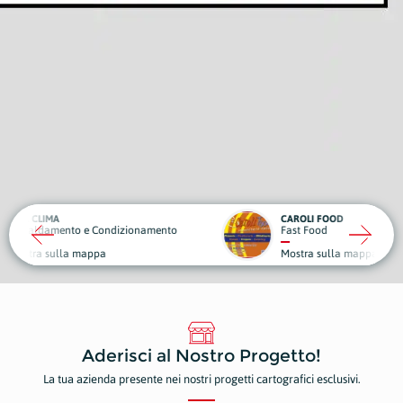
CAROLI FOOD
OBIET
ndizionamento
Fast Food
Sport 
Mostra sulla mappa
Mostr
Aderisci al Nostro Progetto!
La tua azienda presente nei nostri progetti cartografici esclusivi.