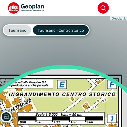
Geoplan.it
Taurisano
Taurisano - Centro Storico