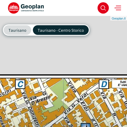
Geoplan.it
Taurisano
Taurisano - Centro Storico