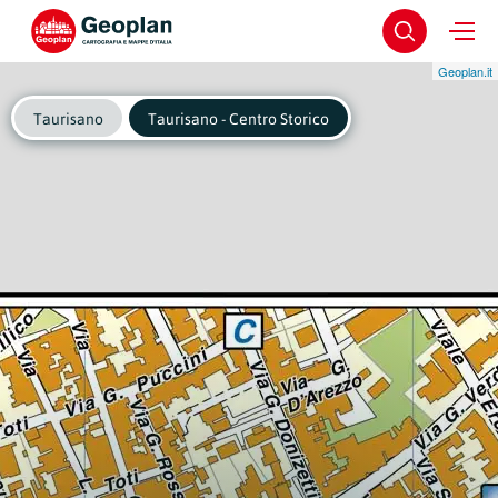
Geoplan.it
Taurisano
Taurisano - Centro Storico