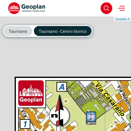
Geoplan.it
Taurisano
Taurisano - Centro Storico