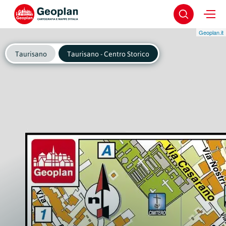
Geoplan.it
Taurisano
Taurisano - Centro Storico