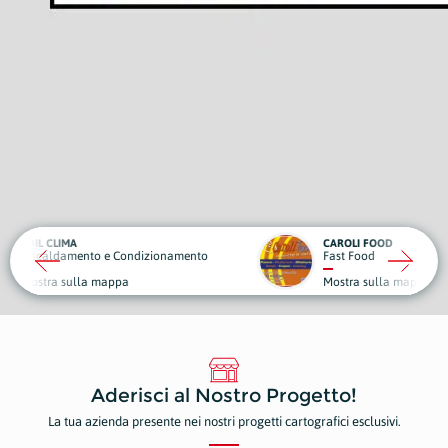
CAROLI FOOD
OBIET
ndizionamento
Fast Food
Sport 
Mostra sulla mappa
Mostr
Aderisci al Nostro Progetto!
La tua azienda presente nei nostri progetti cartografici esclusivi.