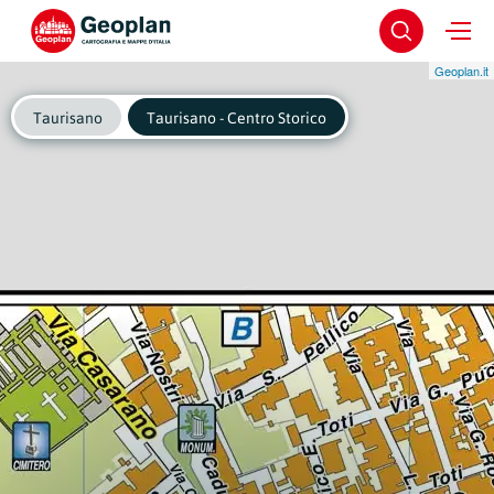
Geoplan.it
Taurisano
Taurisano - Centro Storico