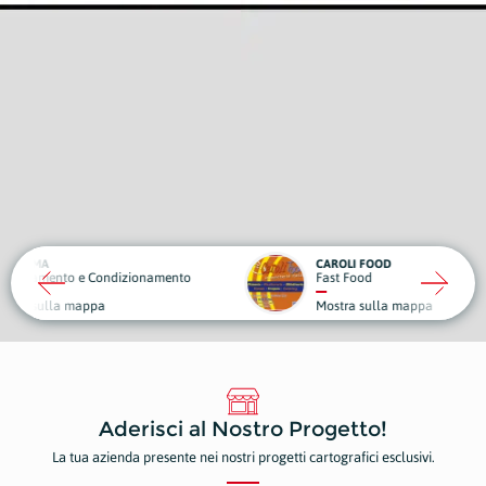
CAROLI FOOD
OBIET
ndizionamento
Fast Food
Sport 
Mostra sulla mappa
Mostr
Aderisci al Nostro Progetto!
La tua azienda presente nei nostri progetti cartografici esclusivi.