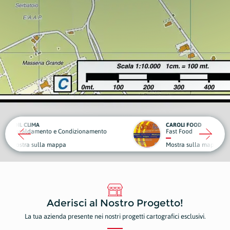
CAROLI FOOD
OBIET
ndizionamento
Fast Food
Sport 
Mostra sulla mappa
Mostr
Aderisci al Nostro Progetto!
La tua azienda presente nei nostri progetti cartografici esclusivi.