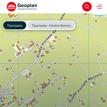
Geoplan.it
Taurisano
Taurisano - Centro Storico