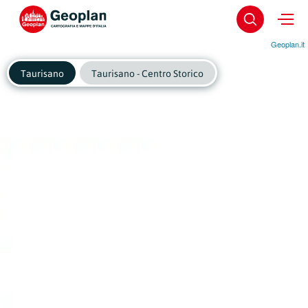
Geoplan.it
Taurisano
Taurisano - Centro Storico