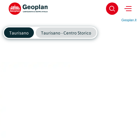
Geoplan.it
Taurisano
Taurisano - Centro Storico