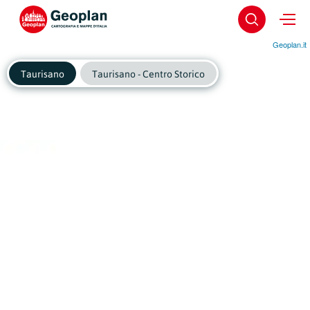
Geoplan.it
Taurisano
Taurisano - Centro Storico